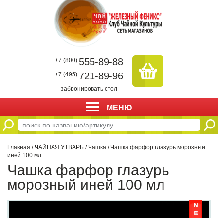
555-89-88
+7 (800)
721-89-96
+7 (495)
забронировать стол
МЕНЮ
Главная
/
ЧАЙНАЯ УТВАРЬ
/
Чашка
/ Чашка фарфор глазурь морозный
иней 100 мл
Чашка фарфор глазурь
морозный иней 100 мл