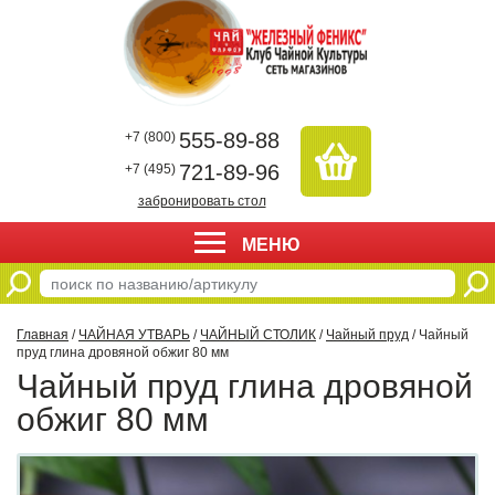
555-89-88
+7 (800)
721-89-96
+7 (495)
забронировать стол
МЕНЮ
Главная
/
ЧАЙНАЯ УТВАРЬ
/
ЧАЙНЫЙ СТОЛИК
/
Чайный пруд
/ Чайный
пруд глина дровяной обжиг 80 мм
Чайный пруд глина дровяной
обжиг 80 мм