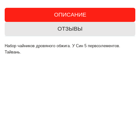
ОПИСАНИЕ
ОТЗЫВЫ
Набор чайников дровяного обжига. У Син 5 первоэлементов.
Тайвань.