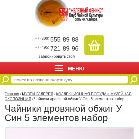
555-89-88
+7 (800)
721-89-96
+7 (495)
забронировать стол
МЕНЮ
Главная
/
МУЗЕЙ-ГАЛЕРЕЯ
/
КОЛЛЕКЦИОННАЯ ПОСУДА и МУЗЕЙНАЯ
ЭКСПОЗИЦИЯ
/ Чайники дровяной обжиг У Син 5 элементов набор
Чайники дровяной обжиг У
Син 5 элементов набор