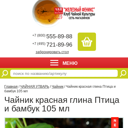
555-89-88
+7 (800)
721-89-96
+7 (495)
забронировать стол
МЕНЮ
Главная
/
ЧАЙНАЯ УТВАРЬ
/
Чайник
/ Чайник красная глина Птица и
бамбук 105 мл
Чайник красная глина Птица
и бамбук 105 мл