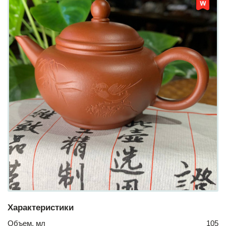
Характеристики
Объем, мл
105