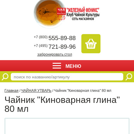
555-89-88
+7 (800)
721-89-96
+7 (495)
забронировать стол
МЕНЮ
Главная
/
ЧАЙНАЯ УТВАРЬ
/ Чайник "Киноварная глина" 80 мл
Чайник "Киноварная глина"
80 мл