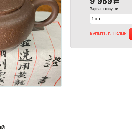
9 989
a
Вариант покупки:
КУПИТЬ В 1 КЛИК
ий