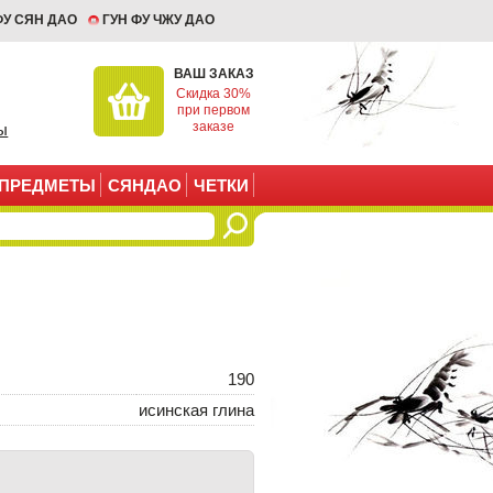
ФУ СЯН ДАО
ГУН ФУ ЧЖУ ДАО
ВАШ ЗАКАЗ
Скидка 30%
при первом
заказе
ы
ПРЕДМЕТЫ
СЯНДАО
ЧЕТКИ
190
исинская глина