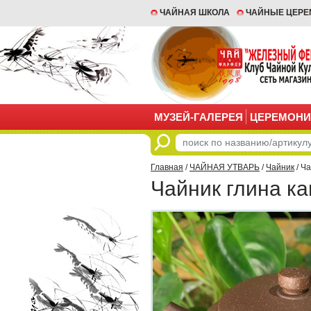
ЧАЙНАЯ ШКОЛА
ЧАЙНЫЕ ЦЕР
МУЗЕЙ-ГАЛЕРЕЯ
ЦЕРЕМОНИ
Главная
/
ЧАЙНАЯ УТВАРЬ
/
Чайник
/ Ч
Чайник глина к