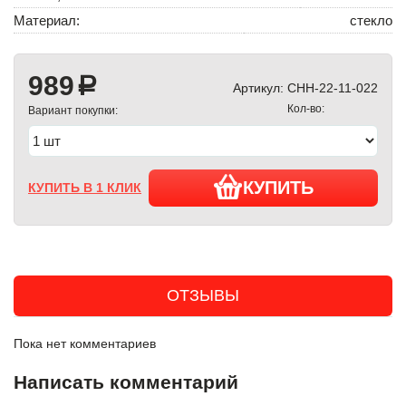
Материал:
стекло
989
a
Артикул:
CHH-22-11-022
Кол-во:
Вариант покупки:
КУПИТЬ
КУПИТЬ В 1 КЛИК
ОТЗЫВЫ
Пока нет комментариев
Написать комментарий