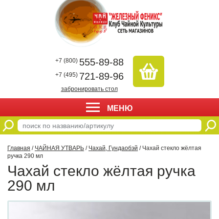
555-89-88
+7 (800)
721-89-96
+7 (495)
забронировать стол
МЕНЮ
Главная
/
ЧАЙНАЯ УТВАРЬ
/
Чахай, Гундаобэй
/ Чахай стекло жёлтая
ручка 290 мл
Чахай стекло жёлтая ручка
290 мл