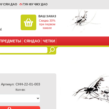
ФУ СЯН ДАО
ГУН ФУ ЧЖУ ДАО
ВАШ ЗАКАЗ
Скидка 30%
при первом
заказе
ы
ПРЕДМЕТЫ
СЯНДАО
ЧЕТКИ
Артикул:
CHH-22-01-003
Кол-во: