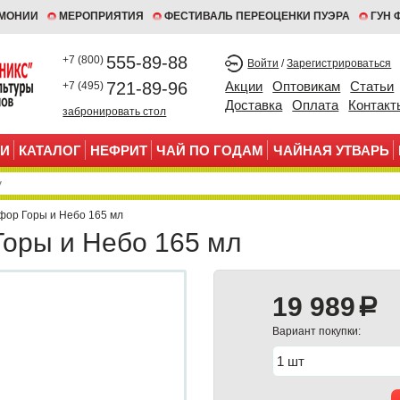
ЕМОНИИ
МЕРОПРИЯТИЯ
ФЕСТИВАЛЬ ПЕРЕОЦЕНКИ ПУЭРА
ГУН 
555-89-88
+7 (800)
Войти
/
Зарегистрироваться
721-89-96
Акции
Оптовикам
Статьи
+7 (495)
Доставка
Оплата
Контакт
забронировать стол
И
КАТАЛОГ
НЕФРИТ
ЧАЙ ПО ГОДАМ
ЧАЙНАЯ УТВАРЬ
фор Горы и Небо 165 мл
оры и Небо 165 мл
19 989
a
Вариант покупки: