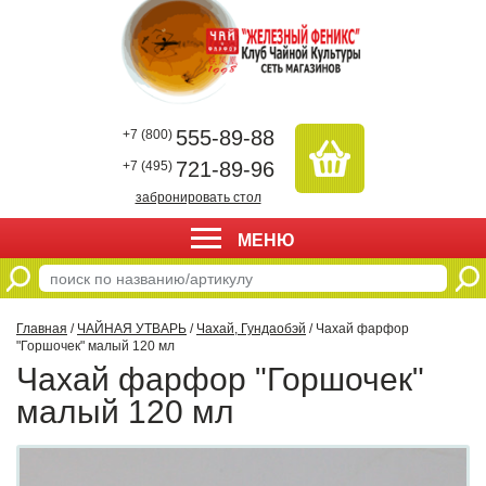
555-89-88
+7 (800)
721-89-96
+7 (495)
забронировать стол
МЕНЮ
Главная
/
ЧАЙНАЯ УТВАРЬ
/
Чахай, Гундаобэй
/ Чахай фарфор
"Горшочек" малый 120 мл
Чахай фарфор "Горшочек"
малый 120 мл