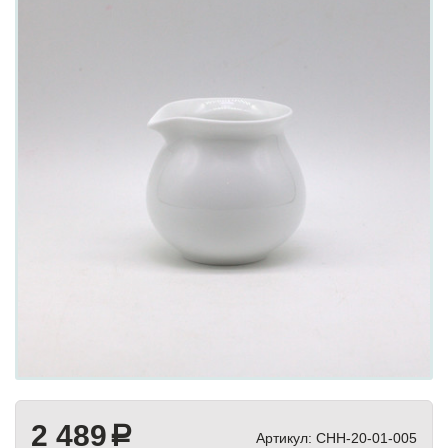
2 489
a
Артикул:
СHH-20-01-005