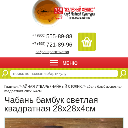
555-89-88
+7 (800)
721-89-96
+7 (495)
забронировать стол
МЕНЮ
Главная
/
ЧАЙНАЯ УТВАРЬ
/
ЧАЙНЫЙ СТОЛИК
/ Чабань бамбук светлая
квадратная 28х28х4см
Чабань бамбук светлая
квадратная 28х28х4см