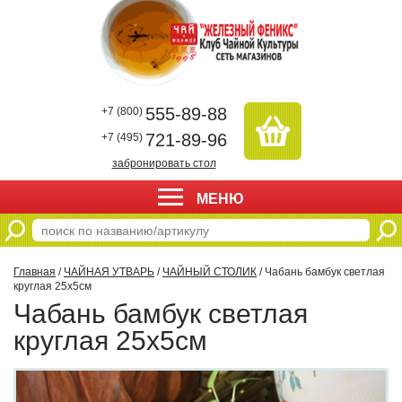
555-89-88
+7 (800)
721-89-96
+7 (495)
забронировать стол
МЕНЮ
Главная
/
ЧАЙНАЯ УТВАРЬ
/
ЧАЙНЫЙ СТОЛИК
/ Чабань бамбук светлая
круглая 25х5см
Чабань бамбук светлая
круглая 25х5см