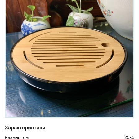
Характеристики
Размер, см
25х5