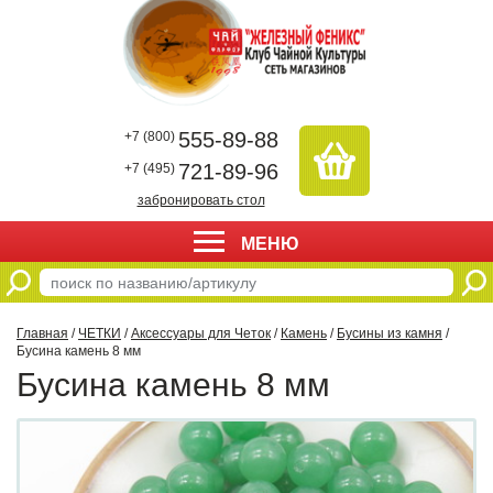
555-89-88
+7 (800)
721-89-96
+7 (495)
забронировать стол
МЕНЮ
Главная
/
ЧЕТКИ
/
Аксессуары для Четок
/
Камень
/
Бусины из камня
/
Бусина камень 8 мм
Бусина камень 8 мм