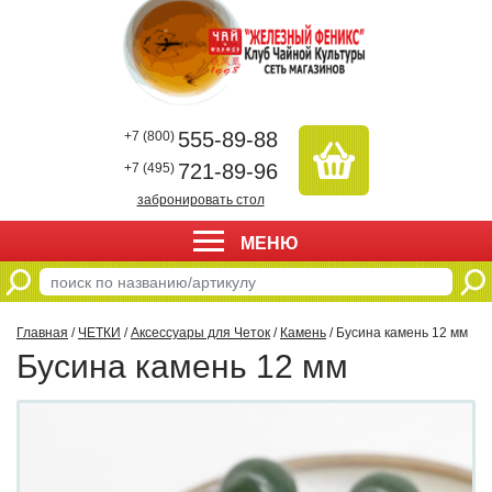
555-89-88
+7 (800)
721-89-96
+7 (495)
забронировать стол
МЕНЮ
Главная
/
ЧЕТКИ
/
Аксессуары для Четок
/
Камень
/ Бусина камень 12 мм
Бусина камень 12 мм