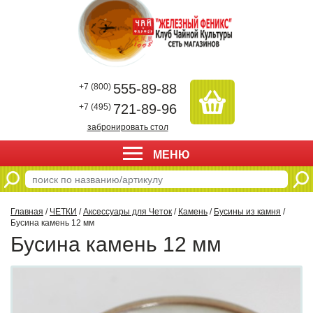
555-89-88
+7 (800)
721-89-96
+7 (495)
забронировать стол
МЕНЮ
Главная
/
ЧЕТКИ
/
Аксессуары для Четок
/
Камень
/
Бусины из камня
/
Бусина камень 12 мм
Бусина камень 12 мм