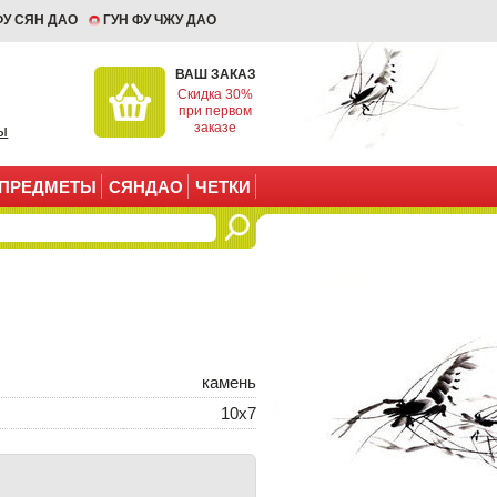
ФУ СЯН ДАО
ГУН ФУ ЧЖУ ДАО
ВАШ ЗАКАЗ
Скидка 30%
при первом
заказе
ы
ПРЕДМЕТЫ
СЯНДАО
ЧЕТКИ
камень
10х7