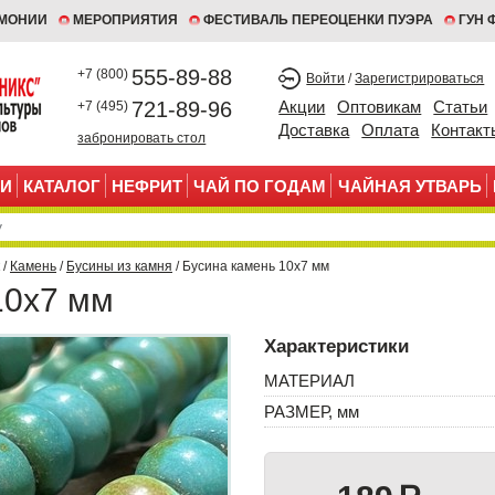
ЕМОНИИ
МЕРОПРИЯТИЯ
ФЕСТИВАЛЬ ПЕРЕОЦЕНКИ ПУЭРА
ГУН 
555-89-88
+7 (800)
Войти
/
Зарегистрироваться
721-89-96
Акции
Оптовикам
Статьи
+7 (495)
Доставка
Оплата
Контакт
забронировать стол
И
КАТАЛОГ
НЕФРИТ
ЧАЙ ПО ГОДАМ
ЧАЙНАЯ УТВАРЬ
/
Камень
/
Бусины из камня
/ Бусина камень 10х7 мм
10х7 мм
Характеристики
МАТЕРИАЛ
РАЗМЕР, мм