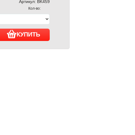
Артикул:
BK459
Кол-во:
КУПИТЬ