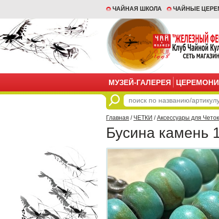
ЧАЙНАЯ ШКОЛА
ЧАЙНЫЕ ЦЕР
МУЗЕЙ-ГАЛЕРЕЯ
ЦЕРЕМОНИ
Главная
/
ЧЕТКИ
/
Аксессуары для Четок
Бусина камень 