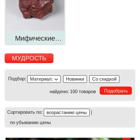
Мифические
звери
МУДРОСТЬ
Подбор:
Материал:
Новинки
Со скидкой
найдено: 100 товаров
Сортировать по:
|
возрастанию цены
по убыванию цены