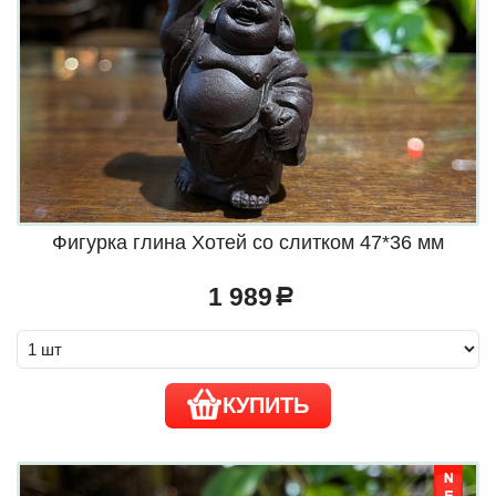
Фигурка глина Хотей со слитком 47*36 мм
1 989
a
КУПИТЬ