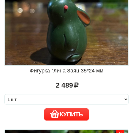
Фигурка глина Заяц 35*24 мм
2 489
a
КУПИТЬ