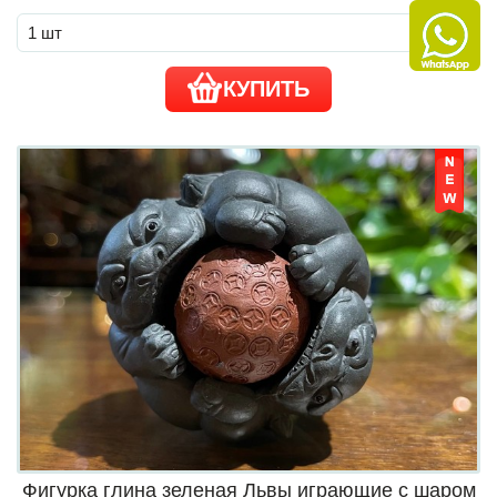
КУПИТЬ
Фигурка глина зеленая Львы играющие с шаром