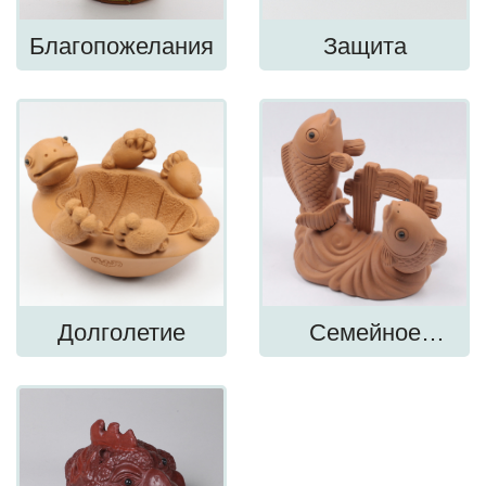
Благопожелания
Защита
Долголетие
Семейное
счастье