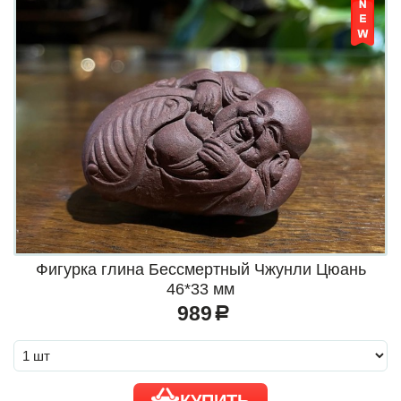
Фигурка глина Бессмертный Чжунли Цюань
46*33 мм
989
a