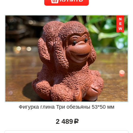
Фигурка глина Три обезьяны 53*50 мм
2 489
a