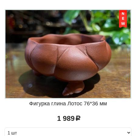
Фигурка глина Лотос 76*36 мм
1 989
a