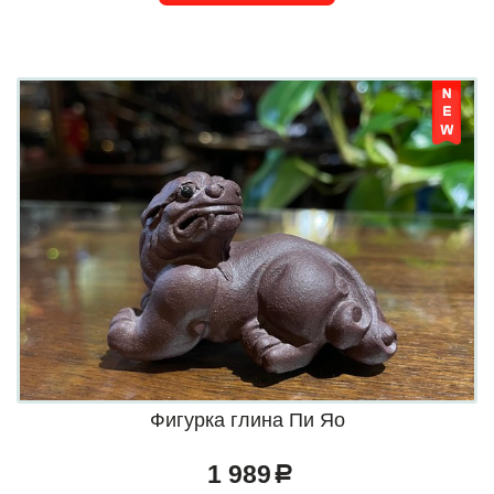
Фигурка глина Пи Яо
1 989
a