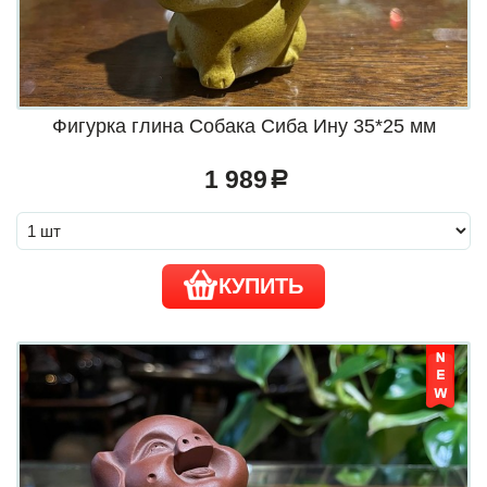
Фигурка глина Собака Сиба Ину 35*25 мм
1 989
a
КУПИТЬ