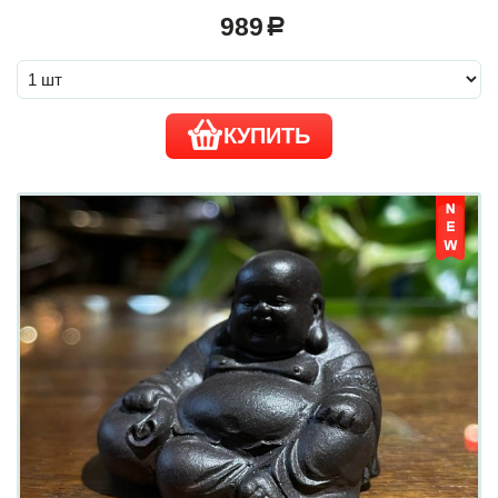
989
a
КУПИТЬ