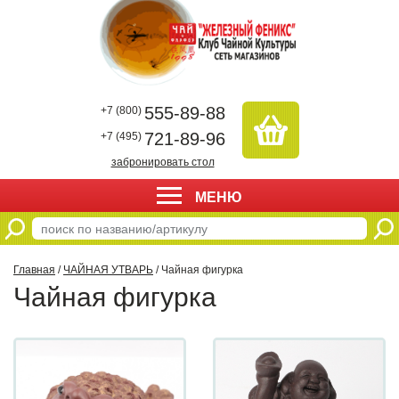
555-89-88
+7 (800)
721-89-96
+7 (495)
забронировать стол
МЕНЮ
Главная
/
ЧАЙНАЯ УТВАРЬ
/ Чайная фигурка
Чайная фигурка