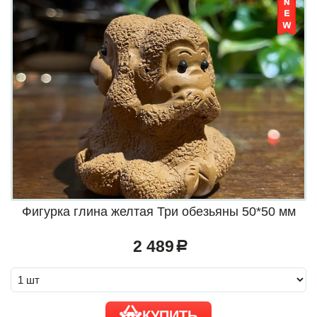
Фигурка глина желтая Три обезьяны 50*50 мм
2 489
a
КУПИТЬ