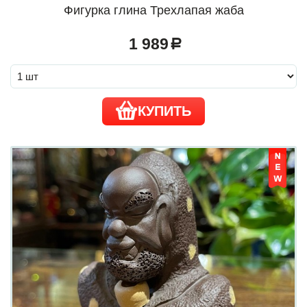
Фигурка глина Трехлапая жаба
1 989
a
КУПИТЬ