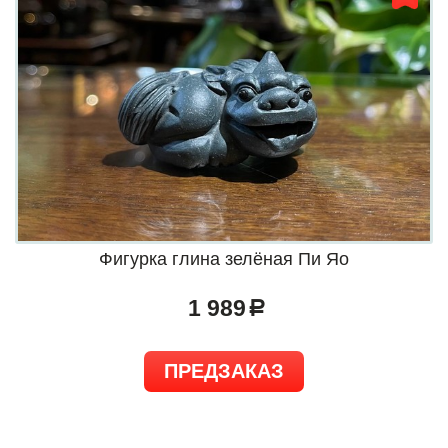
Фигурка глина зелёная Пи Яо
1 989
a
ПРЕДЗАКАЗ