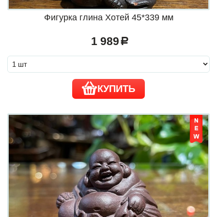
Фигурка глина Хотей 45*339 мм
1 989
a
КУПИТЬ