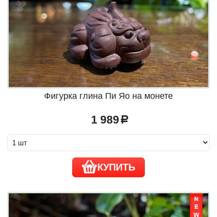
Фигурка глина Пи Яо на монете
1 989
a
КУПИТЬ