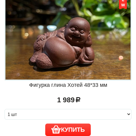
Фигурка глина Хотей 48*33 мм
1 989
a
КУПИТЬ