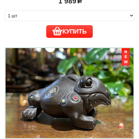
1 989
a
КУПИТЬ