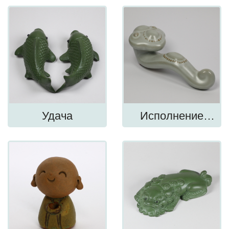
Удача
Исполнение
желаний