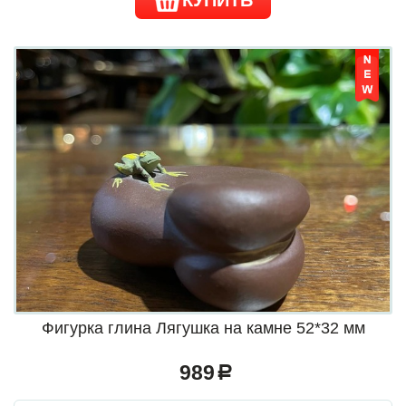
КУПИТЬ
Фигурка глина Лягушка на камне 52*32 мм
989
a