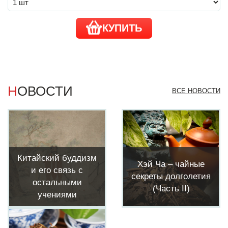
КУПИТЬ
НОВОСТИ
ВСЕ НОВОСТИ
Китайский буддизм
Хэй Ча – чайные
и его связь с
секреты долголетия
остальными
(Часть II)
учениями