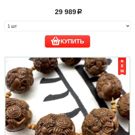
29 989
a
КУПИТЬ