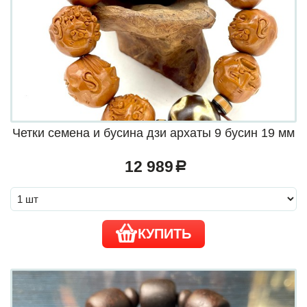
Четки семена и бусина дзи архаты 9 бусин 19 мм
12 989
a
КУПИТЬ