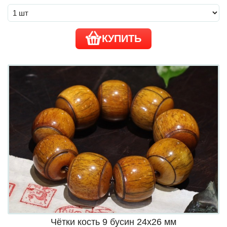
КУПИТЬ
Чётки кость 9 бусин 24х26 мм