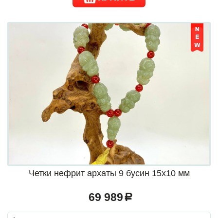
Четки нефрит архаты 9 бусин 15х10 мм
69 989
a