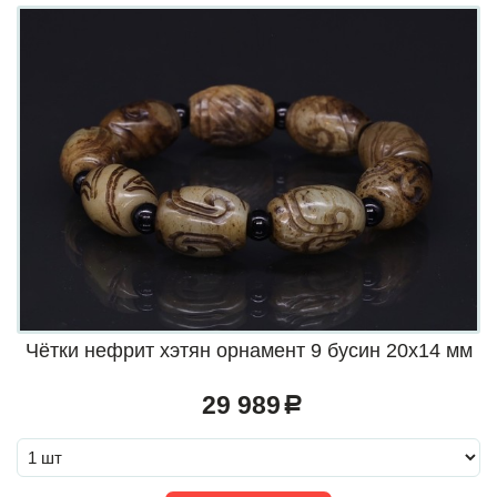
Чётки нефрит хэтян орнамент 9 бусин 20х14 мм
29 989
a