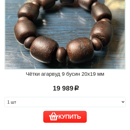
Чётки агарвуд 9 бусин 20х19 мм
19 989
a
КУПИТЬ