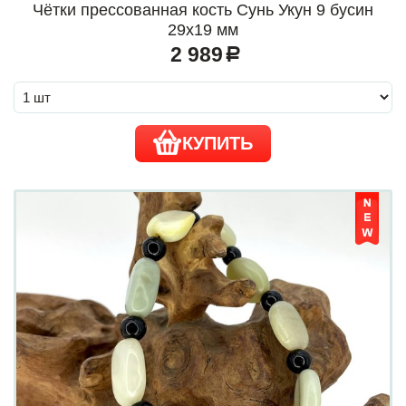
Чётки прессованная кость Сунь Укун 9 бусин
29х19 мм
2 989
a
КУПИТЬ