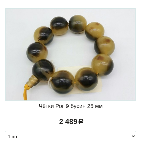
Чётки Рог 9 бусин 25 мм
2 489
a