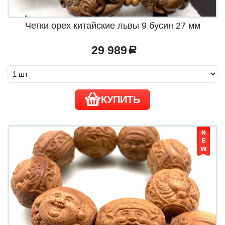
Четки орех китайские львы 9 бусин 27 мм
29 989
a
КУПИТЬ