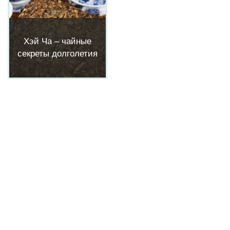
Хэй Ча – чайные
секреты долголетия