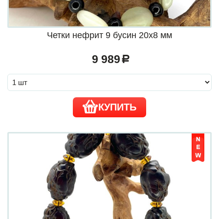
Четки нефрит 9 бусин 20х8 мм
9 989
a
КУПИТЬ