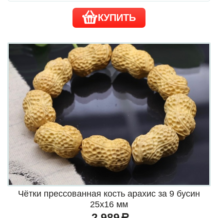
КУПИТЬ
Чётки прессованная кость арахис за 9 бусин
25х16 мм
2 989
a