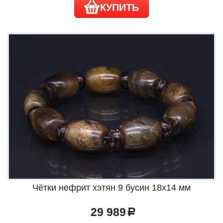
КУПИТЬ
Чётки нефрит хэтян 9 бусин 18х14 мм
29 989
a