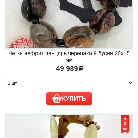
Четки нефрит панцирь черепахи 9 бусин 20х15
мм
49 989
a
КУПИТЬ