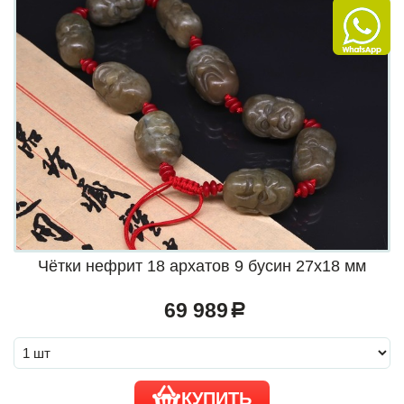
Чётки нефрит 18 архатов 9 бусин 27х18 мм
69 989
a
КУПИТЬ