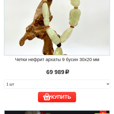
Четки нефрит архаты 9 бусин 30х20 мм
69 989
a
КУПИТЬ