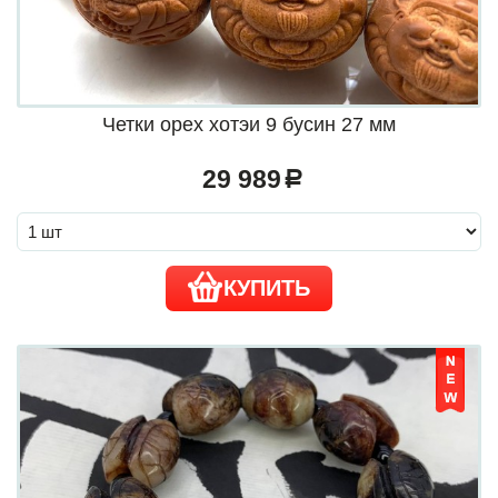
Четки орех хотэи 9 бусин 27 мм
29 989
a
КУПИТЬ