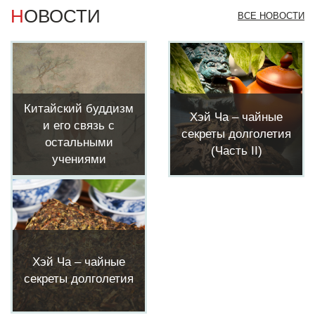
НОВОСТИ
ВСЕ НОВОСТИ
Китайский буддизм
Хэй Ча – чайные
и его связь с
секреты долголетия
остальными
(Часть II)
учениями
Хэй Ча – чайные
секреты долголетия