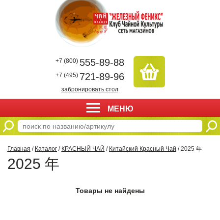
555-89-88
+7 (800)
721-89-96
+7 (495)
забронировать стол
МЕНЮ
Главная
/
Каталог
/
КРАСНЫЙ ЧАЙ
/
Китайский Красный Чай
/ 2025 年
2025 年
Товары не найдены