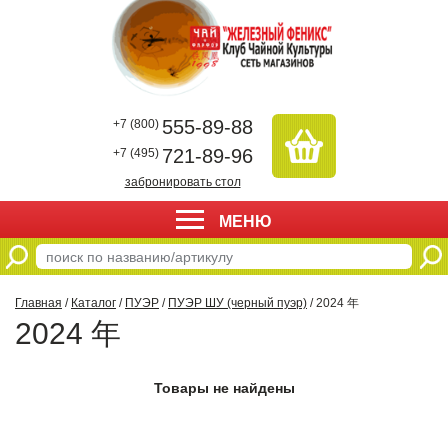
555-89-88
+7 (800)
721-89-96
+7 (495)
забронировать стол
МЕНЮ
Главная
/
Каталог
/
ПУЭР
/
ПУЭР ШУ (черный пуэр)
/ 2024 年
2024 年
Товары не найдены