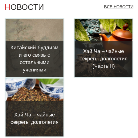
НОВОСТИ
ВСЕ НОВОСТИ
Китайский буддизм
Хэй Ча – чайные
и его связь с
секреты долголетия
остальными
(Часть II)
учениями
Хэй Ча – чайные
секреты долголетия