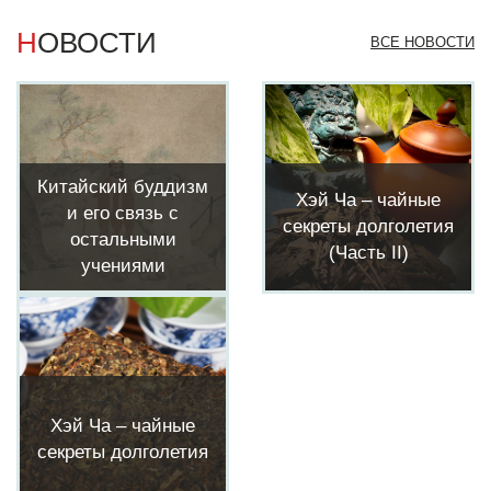
НОВОСТИ
ВСЕ НОВОСТИ
Китайский буддизм
Хэй Ча – чайные
и его связь с
секреты долголетия
остальными
(Часть II)
учениями
Хэй Ча – чайные
секреты долголетия