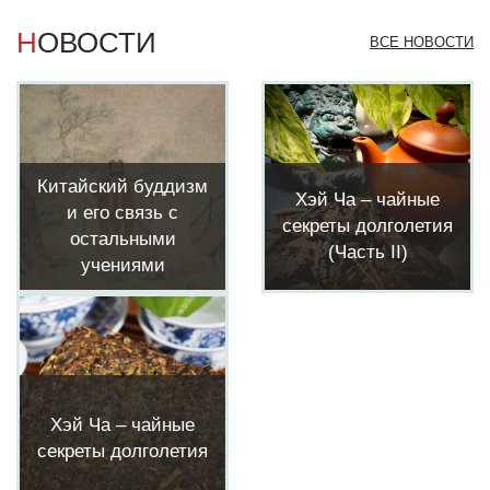
НОВОСТИ
ВСЕ НОВОСТИ
Китайский буддизм
Хэй Ча – чайные
и его связь с
секреты долголетия
остальными
(Часть II)
учениями
Хэй Ча – чайные
секреты долголетия