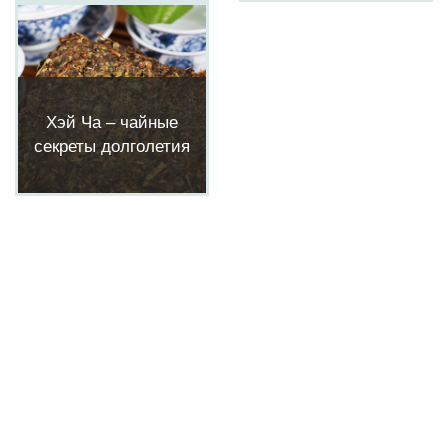
Хэй Ча – чайные
секреты долголетия