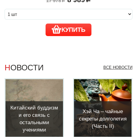
17 978
a
КУПИТЬ
НОВОСТИ
ВСЕ НОВОСТИ
Китайский буддизм
Хэй Ча – чайные
и его связь с
секреты долголетия
остальными
(Часть II)
учениями